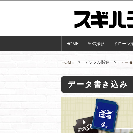
HOME
出張撮影
ドローン
デジタル関連
HOME
データ
データ書き込み