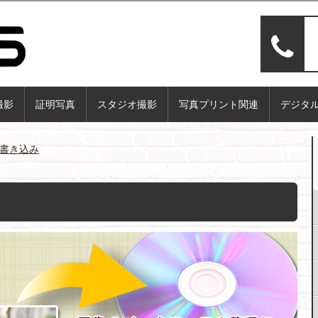
撮影
証明写真
スタジオ撮影
写真プリント関連
デジタ
書き込み