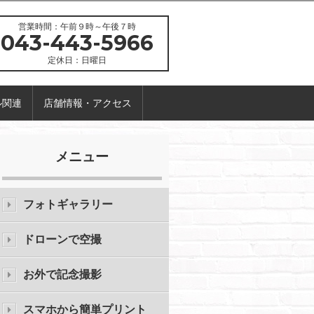
営業時間：午前９時～午後７時
043-443-5966
定休日：日曜日
ル関連
店舗情報・アクセス
メニュー
フォトギャラリー
ドローンで空撮
お外で記念撮影
スマホから簡単プリント