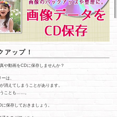
クアップ！
真や動画をCDに保存しませんか？
リーは、
が消えてしまうことがあります。
うことも……。
Dに保存しておきましょう。